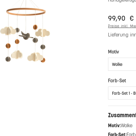
99,90 €
Preise inkl. M
Lieferung i
auswäh
Motiv
aus
Farb-Set
Zusammen
Motiv:
Wolke
Farb-Set:
Farb