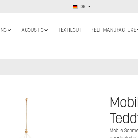
DE
ING
ACOUSTIC
TEXTILCUT
FELT MANUFACTURE
Mobi
Tedd
Mobile Schmet
handgefertigt