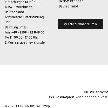
89362 Offingen
Insterburger Straße 18
Deutschland
40670 Meerbusch
Deutschland
Telefonische Unterstützung
und
Vertrag widerrufen
Beratung unter:
Fon:
+49 - 2159 - 92 848 00
Mo-Fr, 09:00 - 17:00 Uhr
E-Mail:
service@hey-sign.de
Alle Preise ver
Der Gesamtpreis kann abhängig vom 
© 2026 HEY-SIGN by BWF Group