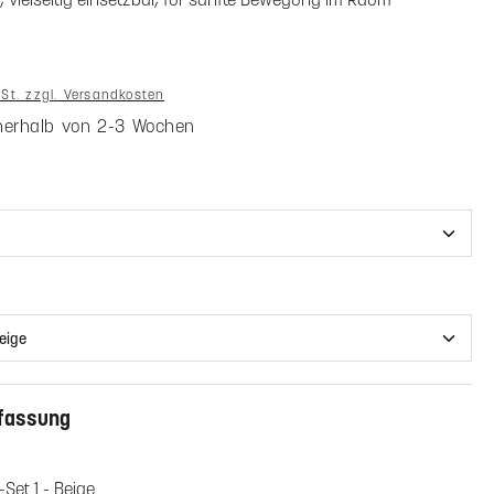
wSt. zzgl. Versandkosten
nnerhalb von 2-3 Wochen
len
wählen
fassung
-Set 1 - Beige