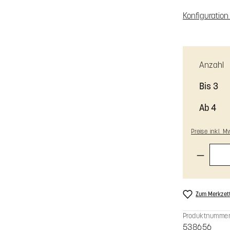
Farbe B
Zusammenfa
Konfiguratio
Anzahl