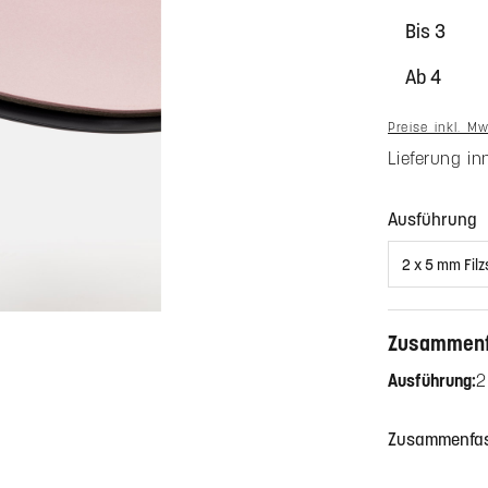
Bis
3
Ab
4
Preise inkl. M
Lieferung i
a
Ausführung
Zusammen
Ausführung:
2
Farbe A