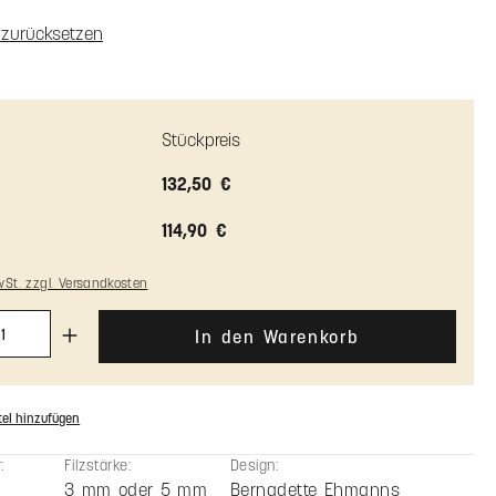
ssung
n zurücksetzen
Stückpreis