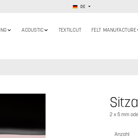
DE
ING
ACOUSTIC
TEXTILCUT
FELT MANUFACTURE
Sitza
2 x 5 mm oder
Anzahl