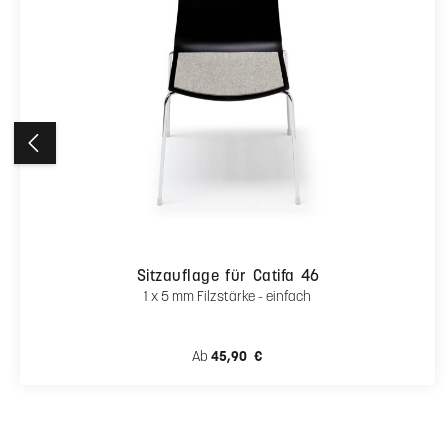
Ähnliche Artikel
Produktgalerie überspringen