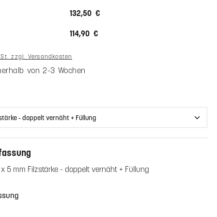
132,50 €
114,90 €
wSt. zzgl. Versandkosten
nnerhalb von 2-3 Wochen
uswählen
fassung
 x 5 mm Filzstärke - doppelt vernäht + Füllung