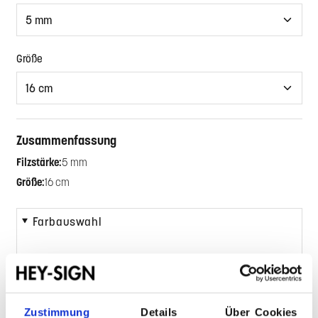
auswählen
Größe
Zusammenfassung
Filzstärke:
5 mm
Größe:
16 cm
Farbauswahl
Farben
Zustimmung
Details
Über Cookies