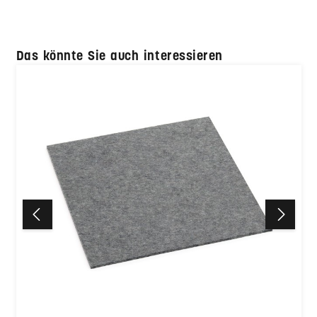
Produktgalerie überspringen
Das könnte Sie auch interessieren