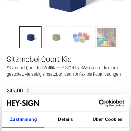
Sitzmöbel Quart Kid
Sitzmöbel Quart Kid Wollfilz HEY-SIGN by BWF Group – kompakt
gestaltet, vielseitig einsetzbar, ideal für flexible Raumlösungen
249,00 €
Preise inkl. MwSt. zzgl. Versandkosten
Lieferung innerhalb von 4-6 Wochen
Zustimmung
Details
Über Cookies
Zusammenfassung