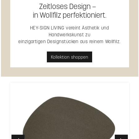
Zeitloses Design –
in Wollfilz perfektioniert.
HEY-SIGN LIVING vereint Ästhetik und
Handwerkskunst zu
einzigartigen Designstücken aus reinem Wollfilz.
Kollektion shoppen
Produktgalerie überspringen