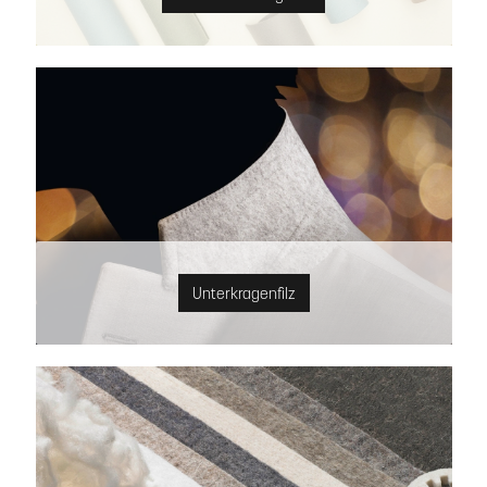
Unterkragenfilz
Unterkragenfilz
Technischer Filz