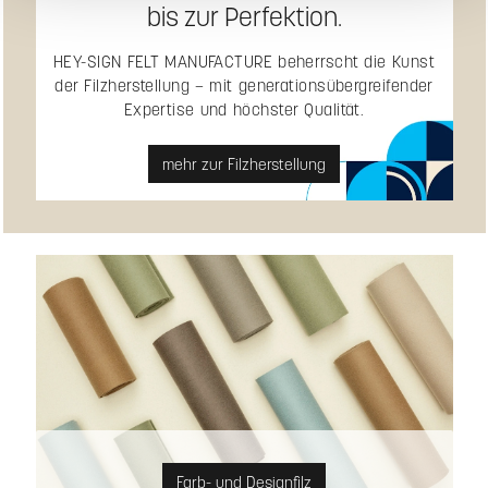
bis zur Perfektion.
HEY-SIGN FELT MANUFACTURE beherrscht die Kunst
der Filzherstellung – mit generationsübergreifender
Expertise und höchster Qualität.
mehr zur Filzherstellung
Farb- und Designfilz
Farb- und Designfilz