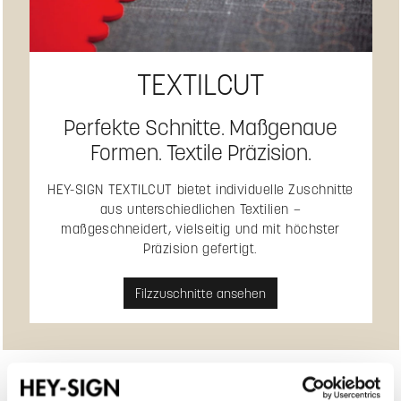
TEXTILCUT
Perfekte Schnitte. Maßgenaue
Formen. Textile Präzision.
HEY-SIGN TEXTILCUT bietet individuelle Zuschnitte
aus unterschiedlichen Textilien –
maßgeschneidert, vielseitig und mit höchster
Präzision gefertigt.
Filzzuschnitte ansehen
Produktgalerie überspringen