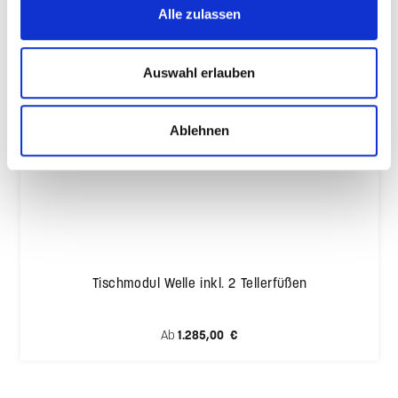
Alle zulassen
Auswahl erlauben
Ablehnen
Tischmodul Welle inkl. 2 Tellerfüßen
Regulärer Preis:
Ab
1.285,00 €