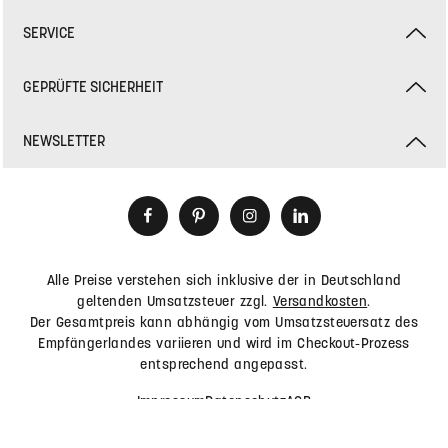
SERVICE
GEPRÜFTE SICHERHEIT
NEWSLETTER
Alle Preise verstehen sich inklusive der in Deutschland
geltenden Umsatzsteuer zzgl.
Versandkosten
.
Der Gesamtpreis kann abhängig vom Umsatzsteuersatz des
Empfängerlandes variieren und wird im Checkout-Prozess
entsprechend angepasst.
Impressum
Datenschutz
AGB
© 2026 HEY-SIGN by BWF Group