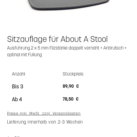
Sitzauflage für About A Stool
Ausführung 2 x 5 mm Filzstärke doppelt vernäht + Antirutsch +
optinal mit Füllung
Anzahl
Stückpreis
Bis
3
89,90 €
Ab
4
78,50 €
Preise inkl. MwSt. zzgl. Versandkosten
Lieferung innerhalb von 2-3 Wochen