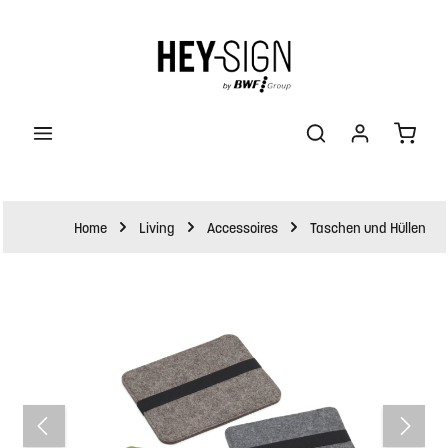
halt springen
Waren
Home
Living
Accessoires
Taschen und Hüllen
Bildergalerie überspringen