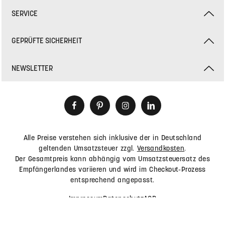
SERVICE
GEPRÜFTE SICHERHEIT
NEWSLETTER
Alle Preise verstehen sich inklusive der in Deutschland
geltenden Umsatzsteuer zzgl.
Versandkosten
.
Der Gesamtpreis kann abhängig vom Umsatzsteuersatz des
Empfängerlandes variieren und wird im Checkout-Prozess
entsprechend angepasst.
Impressum
Datenschutz
AGB
© 2026 HEY-SIGN by BWF Group