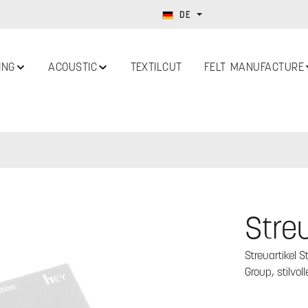
DE
ING
ACOUSTIC
TEXTILCUT
FELT MANUFACTURE
Streu
Streuartikel S
Group, stilvo