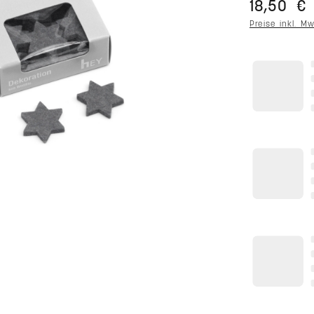
18,50 €
Preise inkl. M
Farbaus
Farben
Zusammenfa