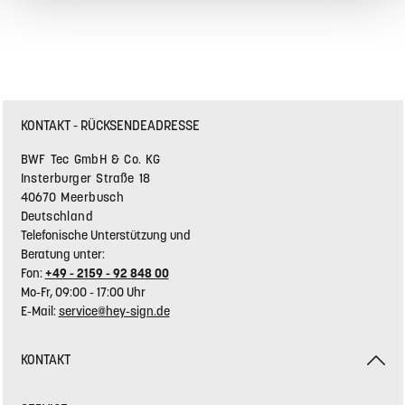
Die Bilderrahmen Wal oder Wolke setzen spielerische
Akzente im Raum und bieten eine klare Möglichkeit,
persönliche Erinnerun…
Mehr
Farbe & Pflege
KONTAKT - RÜCKSENDEADRESSE