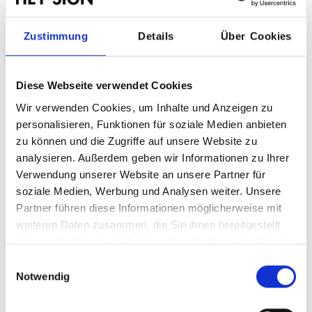
Zustimmung
Details
Über Cookies
Zusammenfassung
Größe:
Wal L
Diese Webseite verwendet Cookies
Wir verwenden Cookies, um Inhalte und Anzeigen zu
Farbauswahl
personalisieren, Funktionen für soziale Medien anbieten
zu können und die Zugriffe auf unsere Website zu
Farben
analysieren. Außerdem geben wir Informationen zu Ihrer
Verwendung unserer Website an unsere Partner für
soziale Medien, Werbung und Analysen weiter. Unsere
Partner führen diese Informationen möglicherweise mit
weiteren Daten zusammen, die Sie ihnen bereitgestellt
haben oder die sie im Rahmen Ihrer Nutzung der Dienste
gesammelt haben.
Einwilligungsauswahl
Notwendig
Zusammenfassung