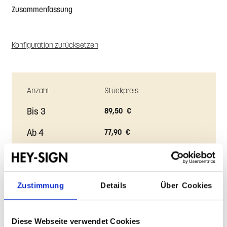
Farbe oben
Farbe mit Antirutsch
Zustimmung
Details
Über Cookies
Zusammenfassung
Diese Webseite verwendet Cookies