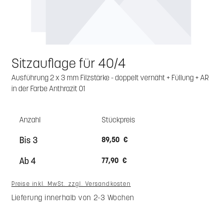
Sitzauflage für 40/4
Ausführung 2 x 3 mm Filzstärke - doppelt vernäht + Füllung + AR
in der Farbe Anthrazit 01
Anzahl
Stückpreis
Bis
3
89,50 €
Ab
4
77,90 €
Preise inkl. MwSt. zzgl. Versandkosten
Lieferung innerhalb von 2-3 Wochen