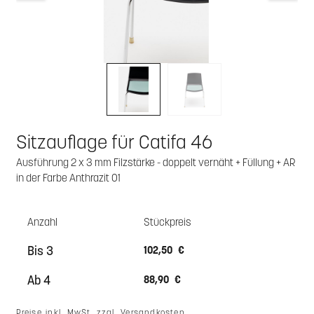
Sitzauflage für Catifa 46
Ausführung 2 x 3 mm Filzstärke - doppelt vernäht + Füllung + AR
in der Farbe Anthrazit 01
Anzahl
Stückpreis
Bis
3
102,50 €
Ab
4
88,90 €
Preise inkl. MwSt. zzgl. Versandkosten