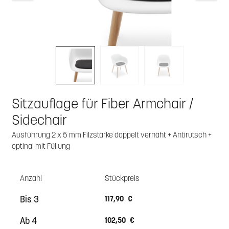
Sitzauflage für Fiber Armchair /
Sidechair
Ausführung 2 x 5 mm Filzstärke doppelt vernäht + Antirutsch +
optinal mit Füllung
Anzahl
Stückpreis
Bis
3
117,90 €
Ab
4
102,50 €