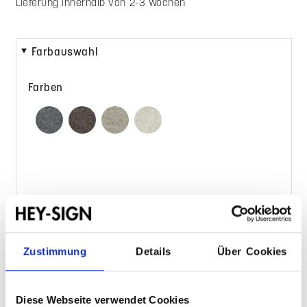
Lieferung innerhalb von 2-3 Wochen
Farbauswahl
Farben
Zusammenfassung
Zustimmung
Details
Über Cookies
Konfiguration zurücksetzen
Diese Webseite verwendet Cookies