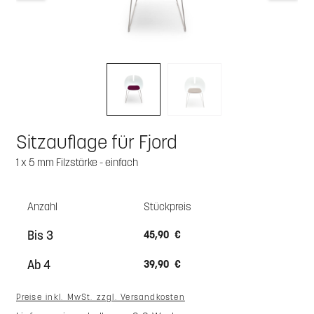
Sitzauflage für Fjord
1 x 5 mm Filzstärke - einfach
Anzahl
Stückpreis
Bis
3
45,90 €
Ab
4
39,90 €
Preise inkl. MwSt. zzgl. Versandkosten