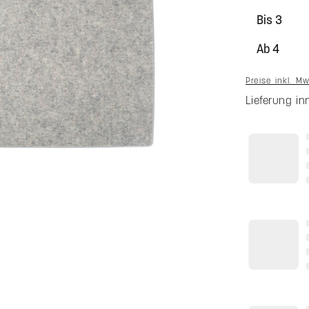
Bis
3
Ab
4
Preise inkl. M
Lieferung i
Farbaus
Zusammenfa