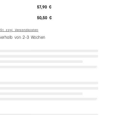
57,90 €
50,50 €
wSt. zzgl. Versandkosten
nnerhalb von 2-3 Wochen
wahl
ssung