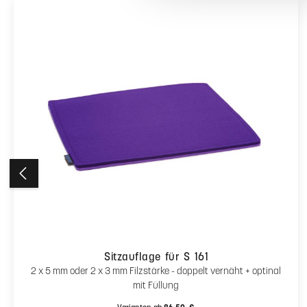
Ähnliche Artikel
Produktgalerie überspringen