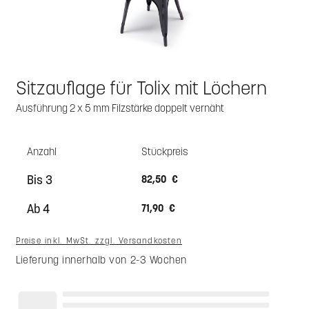
Sitzauflage für Tolix mit Löchern
Ausführung 2 x 5 mm Filzstärke doppelt vernäht
Anzahl
Stückpreis
Bis
3
82,50 €
Ab
4
71,90 €
Preise inkl. MwSt. zzgl. Versandkosten
Lieferung innerhalb von 2-3 Wochen