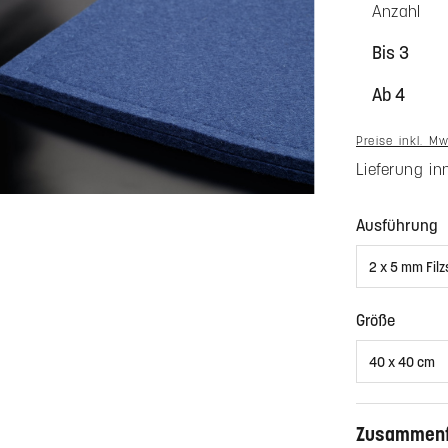
Anzahl
Bis
3
Ab
4
Preise inkl. M
Lieferung i
a
Ausführung
auswä
Größe
Zusammen