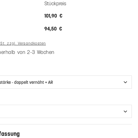
Stückpreis
101,90 €
94,50 €
wSt. zzgl. Versandkosten
nnerhalb von 2-3 Wochen
uswählen
hlen
fassung