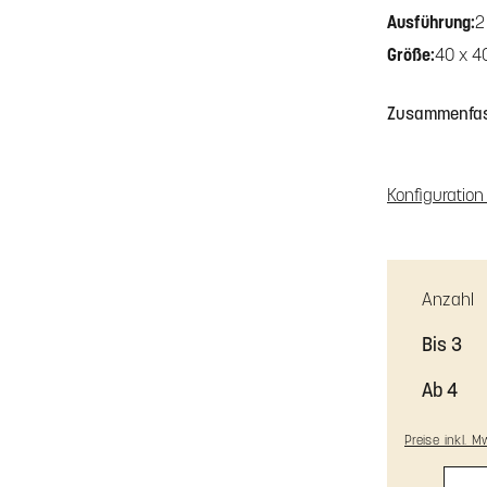
Ausführung:
2
Größe:
40 x 4
Farbe ob
Farbe mi
Zusammenfa