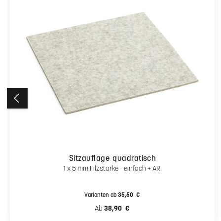
Ähnliche Artikel
Produktgalerie überspringen