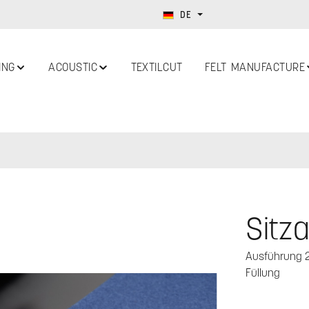
DE
ING
ACOUSTIC
TEXTILCUT
FELT MANUFACTURE
Sitz
Ausführung 2 
Füllung