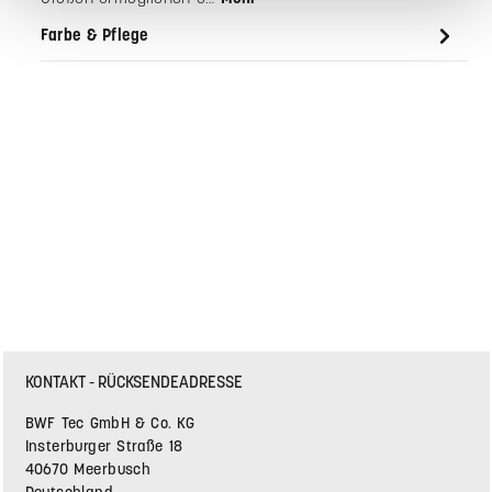
die strukturierte Aufbewahrung im Alltag. Die drei
Größen ermöglichen e…
Mehr
Farbe & Pflege
KONTAKT - RÜCKSENDEADRESSE
BWF Tec GmbH & Co. KG
Insterburger Straße 18