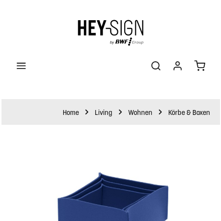
halt springen
Waren
Home
Living
Wohnen
Körbe & Boxen
Bildergalerie überspringen