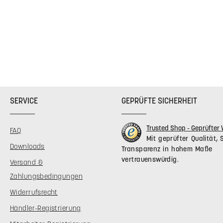
ca. 60 / 87
ca. 80 / 10
ca. 80 / 10
ca. 80 / 107
SERVICE
GEPRÜFTE SICHERHEIT