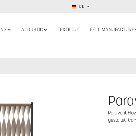
DE
ING
ACOUSTIC
TEXTILCUT
FELT MANUFACTURE
Para
Paravent Flow
gestaltet, tr