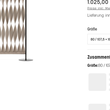
1.025,00
Preise inkl. M
Lieferung i
auswä
Größe
Zusammen
Größe:
80 / 10
Farbaus
Farben