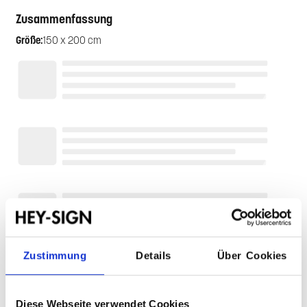
Zusammenfassung
Größe:
150 x 200 cm
Farbauswahl
Produkt individuell konfigurierbar und daher vom Widerruf
ausgeschlossen. Bitte sprechen Sie uns bei Bedarf auf ein
Farbmuster an.
Farben
Zustimmung
Details
Über Cookies
Diese Webseite verwendet Cookies