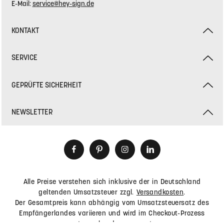
E-Mail:
service@hey-sign.de
KONTAKT
SERVICE
GEPRÜFTE SICHERHEIT
NEWSLETTER
Alle Preise verstehen sich inklusive der in Deutschland
geltenden Umsatzsteuer zzgl.
Versandkosten
.
Der Gesamtpreis kann abhängig vom Umsatzsteuersatz des
Empfängerlandes variieren und wird im Checkout-Prozess
entsprechend angepasst.