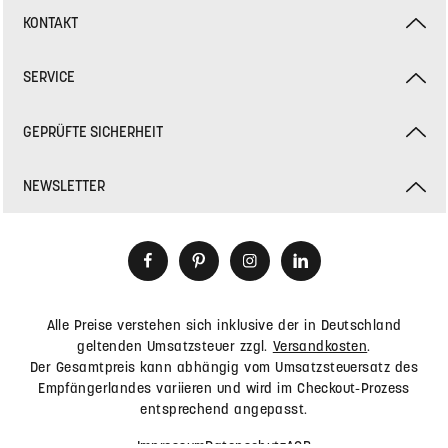
E-Mail:
service@hey-sign.de
KONTAKT
SERVICE
GEPRÜFTE SICHERHEIT
NEWSLETTER
Alle Preise verstehen sich inklusive der in Deutschland
geltenden Umsatzsteuer zzgl.
Versandkosten
.
Der Gesamtpreis kann abhängig vom Umsatzsteuersatz des
Empfängerlandes variieren und wird im Checkout-Prozess
entsprechend angepasst.