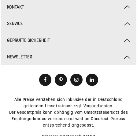
E-Mail:
service@hey-sign.de
KONTAKT
SERVICE
GEPRÜFTE SICHERHEIT
NEWSLETTER
Alle Preise verstehen sich inklusive der in Deutschland
geltenden Umsatzsteuer zzgl.
Versandkosten
.
Der Gesamtpreis kann abhängig vom Umsatzsteuersatz des
Empfängerlandes variieren und wird im Checkout-Prozess
entsprechend angepasst.