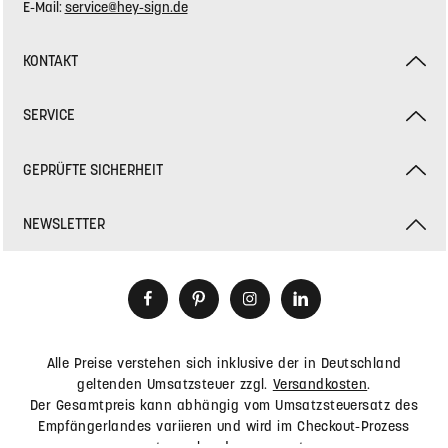
E-Mail:
service@hey-sign.de
KONTAKT
SERVICE
GEPRÜFTE SICHERHEIT
NEWSLETTER
Alle Preise verstehen sich inklusive der in Deutschland
geltenden Umsatzsteuer zzgl.
Versandkosten
.
Der Gesamtpreis kann abhängig vom Umsatzsteuersatz des
Empfängerlandes variieren und wird im Checkout-Prozess
entsprechend angepasst.