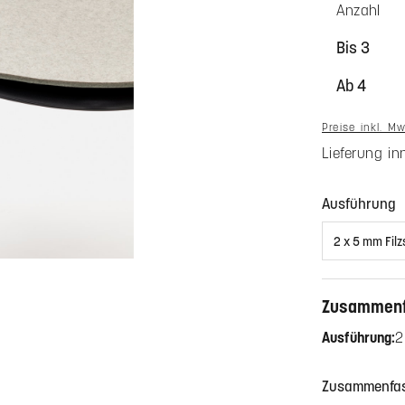
Anzahl
Bis
3
Ab
4
Preise inkl. M
Lieferung i
a
Ausführung
Zusammen
Ausführung:
2
Farbe ob