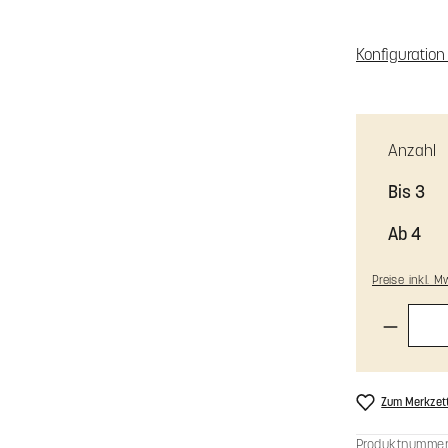
Farbe mi
Zusammenfa
Konfiguratio