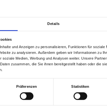
Die Sitzaufl
und eine mat
um eine präz
Details
integrierte 
Sitzfläche. O
gezielt erhö
Cookies
stimmig in u
nhalte und Anzeigen zu personalisieren, Funktionen für soziale
Gefertigt au
Website zu analysieren. Außerdem geben wir Informationen zu I
Schurwolle b
r soziale Medien, Werbung und Analysen weiter. Unsere Partner
Materialwirk
 Daten zusammen, die Sie ihnen bereitgestellt haben oder die s
Ausführung. 
n.
Komfort. Das
schallreduzi
Präferenzen
Statistiken
wasserabwei
Produktvorte
Passgenau