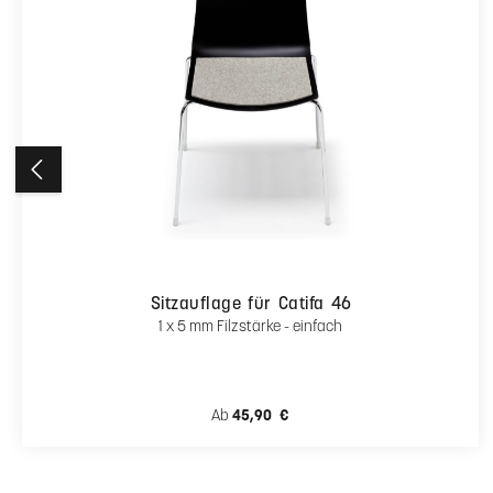
Ähnliche Artikel
Produktgalerie überspringen