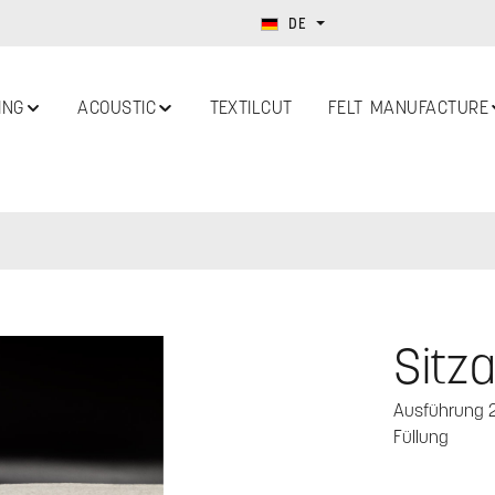
DE
ING
ACOUSTIC
TEXTILCUT
FELT MANUFACTURE
Sitza
Ausführung 2 
Füllung