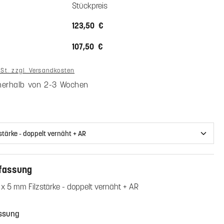
Stückpreis
123,50 €
107,50 €
wSt. zzgl. Versandkosten
nnerhalb von 2-3 Wochen
uswählen
fassung
 x 5 mm Filzstärke - doppelt vernäht + AR
en