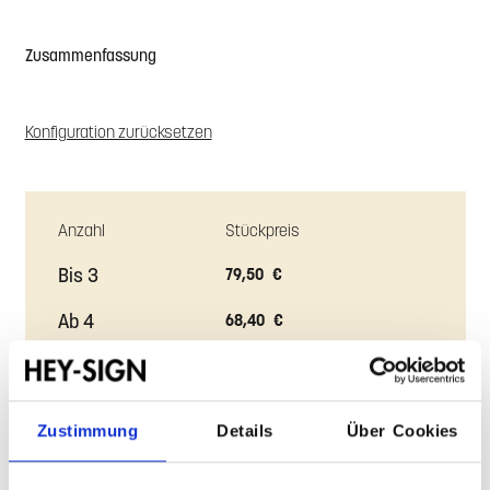
Farbe oben
Farbe mit Antirutsch
Zustimmung
Details
Über Cookies