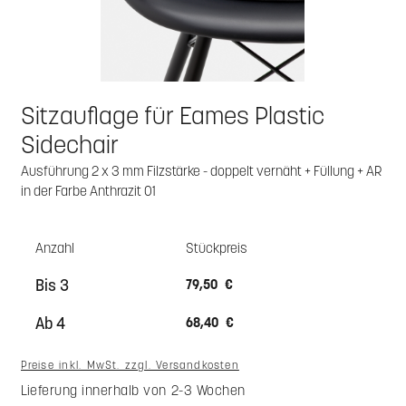
Sitzauflage für Eames Plastic
Sidechair
Ausführung 2 x 3 mm Filzstärke - doppelt vernäht + Füllung + AR
in der Farbe Anthrazit 01
Anzahl
Stückpreis
Bis
3
79,50 €
Ab
4
68,40 €
Preise inkl. MwSt. zzgl. Versandkosten
Lieferung innerhalb von 2-3 Wochen